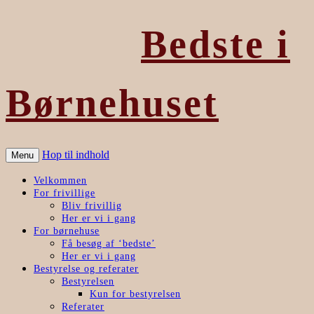
Bedste i
Børnehuset
Hop til indhold
Menu
Velkommen
For frivillige
Bliv frivillig
Her er vi i gang
For børnehuse
Få besøg af ‘bedste’
Her er vi i gang
Bestyrelse og referater
Bestyrelsen
Kun for bestyrelsen
Referater