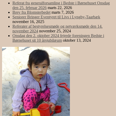
Referat fra generalforsamling i Bedste i Børnehuset Onsdag
den 25. februar 2026
marts 22, 2026
Brev fra Blomsterbedet
marts 7, 2026
Seniorer Bringer Eventyret til Livs i Lyngby-Taarbæk
november 16, 2025
Referater af bestyrelsesmøde og netværksmøde den 14.
november 2024
november 25, 2024
Onsdag den 2. oktober 2024 fejrede foreningen Bedste i
Børnehuset sit 10 årsjubilæum
oktober 13, 2024