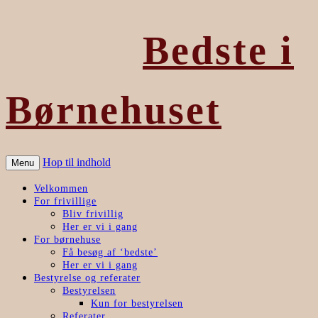
Bedste i
Børnehuset
Hop til indhold
Menu
Velkommen
For frivillige
Bliv frivillig
Her er vi i gang
For børnehuse
Få besøg af ‘bedste’
Her er vi i gang
Bestyrelse og referater
Bestyrelsen
Kun for bestyrelsen
Referater