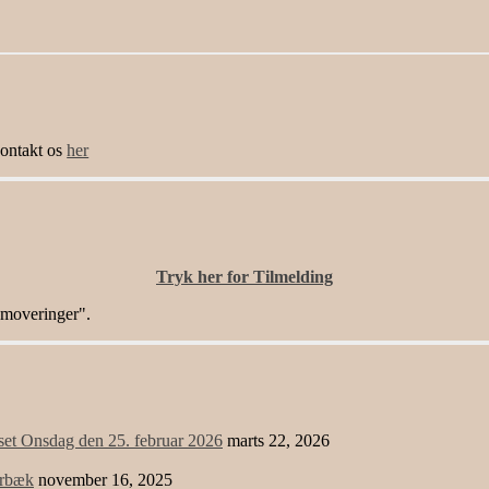
ntakt os
her
Tryk her for Tilmelding
moveringer".
uset Onsdag den 25. februar 2026
marts 22, 2026
arbæk
november 16, 2025