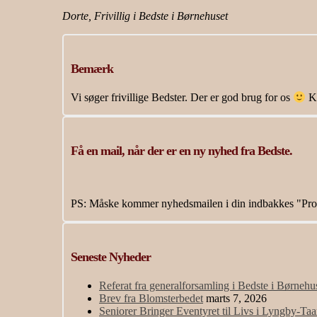
Dorte, Frivillig i Bedste i Børnehuset
Bemærk
Vi søger frivillige Bedster. Der er god brug for os
Ko
Få en mail, når der er en ny nyhed fra Bedste.
PS: Måske kommer nyhedsmailen i din indbakkes "Pro
Seneste Nyheder
Referat fra generalforsamling i Bedste i Børneh
Brev fra Blomsterbedet
marts 7, 2026
Seniorer Bringer Eventyret til Livs i Lyngby-Ta