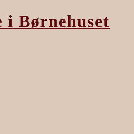
e i Børnehuset