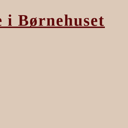
e i Børnehuset