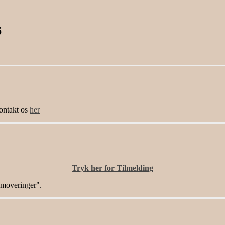
6
Kontakt os
her
Tryk her for Tilmelding
moveringer".