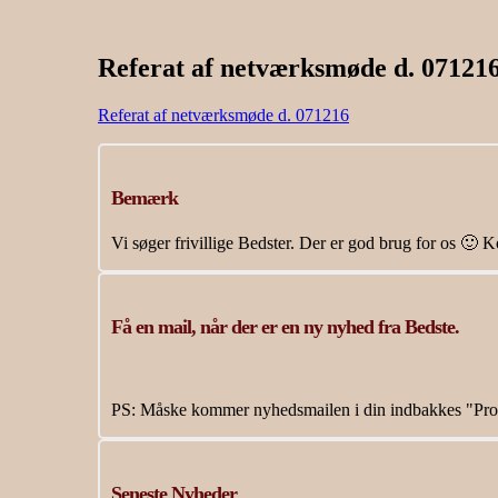
Referat af netværksmøde d. 07121
Referat af netværksmøde d. 071216
Bemærk
Vi søger frivillige Bedster. Der er god brug for os 🙂 
Få en mail, når der er en ny nyhed fra Bedste.
PS: Måske kommer nyhedsmailen i din indbakkes "Pro
Seneste Nyheder