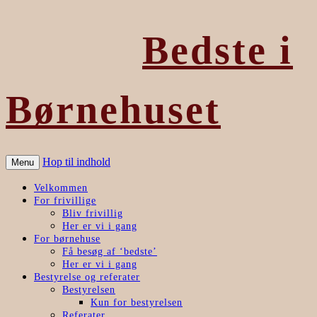
Bedste i
Børnehuset
Hop til indhold
Menu
Velkommen
For frivillige
Bliv frivillig
Her er vi i gang
For børnehuse
Få besøg af ‘bedste’
Her er vi i gang
Bestyrelse og referater
Bestyrelsen
Kun for bestyrelsen
Referater