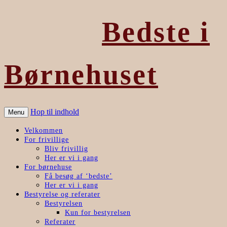
Bedste i
Børnehuset
Hop til indhold
Menu
Velkommen
For frivillige
Bliv frivillig
Her er vi i gang
For børnehuse
Få besøg af ‘bedste’
Her er vi i gang
Bestyrelse og referater
Bestyrelsen
Kun for bestyrelsen
Referater