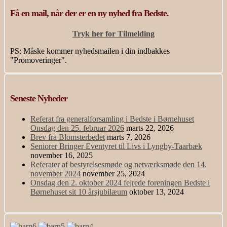
Få en mail, når der er en ny nyhed fra Bedste.
Tryk her for Tilmelding
PS: Måske kommer nyhedsmailen i din indbakkes
"Promoveringer".
Seneste Nyheder
Referat fra generalforsamling i Bedste i Børnehuset
Onsdag den 25. februar 2026
marts 22, 2026
Brev fra Blomsterbedet
marts 7, 2026
Seniorer Bringer Eventyret til Livs i Lyngby-Taarbæk
november 16, 2025
Referater af bestyrelsesmøde og netværksmøde den 14.
november 2024
november 25, 2024
Onsdag den 2. oktober 2024 fejrede foreningen Bedste i
Børnehuset sit 10 årsjubilæum
oktober 13, 2024