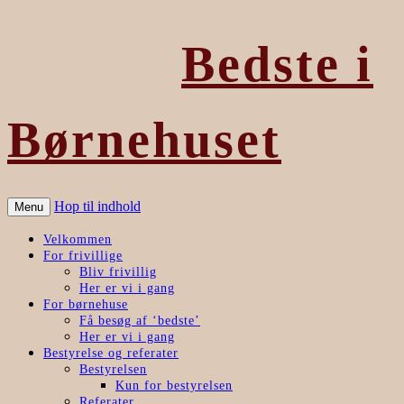
Bedste i
Børnehuset
Hop til indhold
Menu
Velkommen
For frivillige
Bliv frivillig
Her er vi i gang
For børnehuse
Få besøg af ‘bedste’
Her er vi i gang
Bestyrelse og referater
Bestyrelsen
Kun for bestyrelsen
Referater