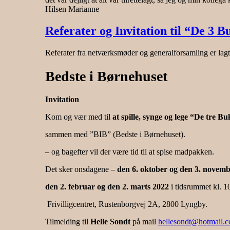
Hilsen Marianne
Referater og Invitation til “De 3 
Referater fra netværksmøder og generalforsamling er lagt
Bedste i Børnehuset
Invitation
Kom og vær med til
at spille, synge og lege
“De tre Bu
sammen med ”BIB” (Bedste i Børnehuset).
– og bagefter vil der være tid til at spise madpakken.
Det sker onsdagene –
den 6. oktober og den 3. novem
den 2. februar og den 2. marts 2022
i tidsrummet kl. 10 
Frivilligcentret, Rustenborgvej 2A, 2800 Lyngby.
Tilmelding til
Helle Sondt
på mail
hellesondt@hotmail.