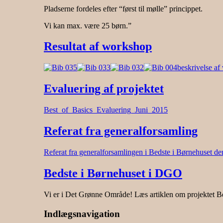
Pladserne fordeles efter “først til mølle” princippet.
Vi kan max. være 25 børn.”
Resultat af workshop
beskrivelse af
Evaluering af projektet
Best_of_Basics_Evaluering_Juni_2015
Referat fra generalforsamling
Referat fra generalforsamlingen i Bedste i Børnehuset d
Bedste i Børnehuset i DGO
Vi er i Det Grønne Område! Læs artiklen om projektet Be
Indlægsnavigation