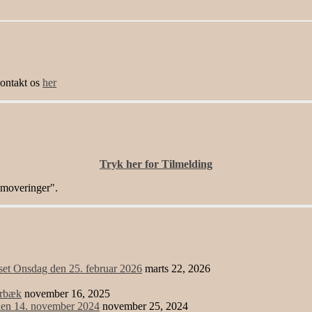
ntakt os
her
Tryk her for Tilmelding
moveringer".
uset Onsdag den 25. februar 2026
marts 22, 2026
arbæk
november 16, 2025
den 14. november 2024
november 25, 2024