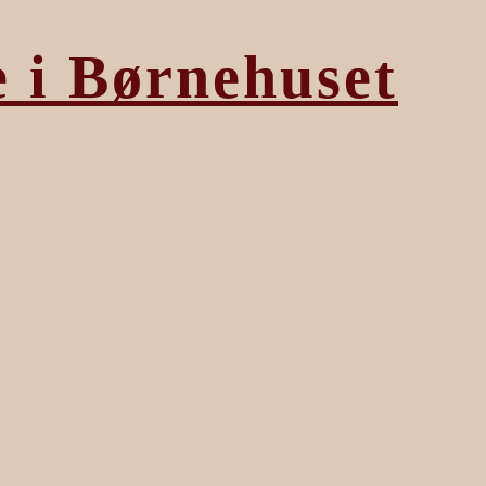
e i Børnehuset