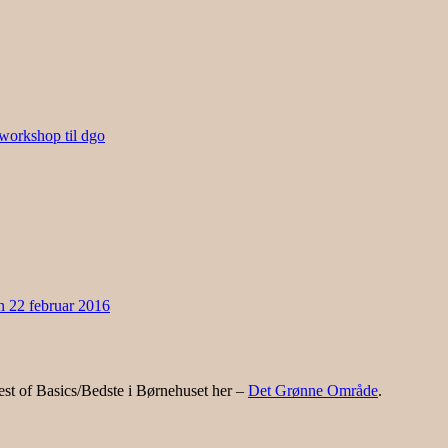
 workshop til dgo
en 22 februar 2016
st of Basics/Bedste i Børnehuset her –
Det Grønne Område
.