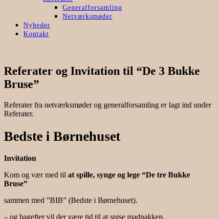
Generalforsamling
Netværksmøder
Nyheder
Kontakt
Referater og Invitation til “De 3 Bukke
Bruse”
Referater fra netværksmøder og generalforsamling er lagt ind under
Referater.
Bedste i Børnehuset
Invitation
Kom og vær med til
at spille, synge og lege
“De tre Bukke
Bruse”
sammen med ”BIB” (Bedste i Børnehuset).
– og bagefter vil der være tid til at spise madpakken.