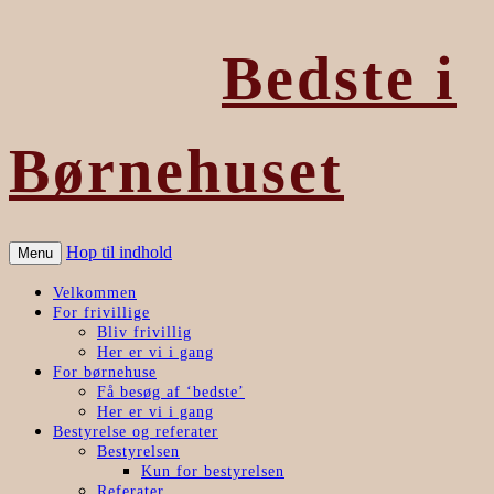
Bedste i
Børnehuset
Hop til indhold
Menu
Velkommen
For frivillige
Bliv frivillig
Her er vi i gang
For børnehuse
Få besøg af ‘bedste’
Her er vi i gang
Bestyrelse og referater
Bestyrelsen
Kun for bestyrelsen
Referater