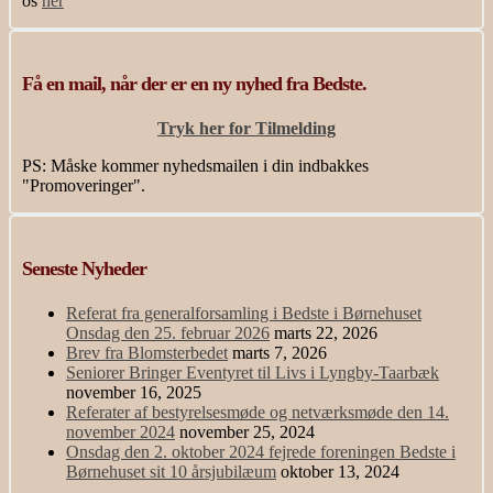
os
her
Få en mail, når der er en ny nyhed fra Bedste.
Tryk her for Tilmelding
PS: Måske kommer nyhedsmailen i din indbakkes
"Promoveringer".
Seneste Nyheder
Referat fra generalforsamling i Bedste i Børnehuset
Onsdag den 25. februar 2026
marts 22, 2026
Brev fra Blomsterbedet
marts 7, 2026
Seniorer Bringer Eventyret til Livs i Lyngby-Taarbæk
november 16, 2025
Referater af bestyrelsesmøde og netværksmøde den 14.
november 2024
november 25, 2024
Onsdag den 2. oktober 2024 fejrede foreningen Bedste i
Børnehuset sit 10 årsjubilæum
oktober 13, 2024