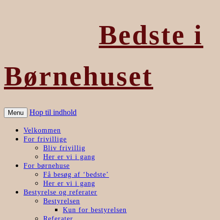
Bedste i
Børnehuset
Hop til indhold
Menu
Velkommen
For frivillige
Bliv frivillig
Her er vi i gang
For børnehuse
Få besøg af ‘bedste’
Her er vi i gang
Bestyrelse og referater
Bestyrelsen
Kun for bestyrelsen
Referater