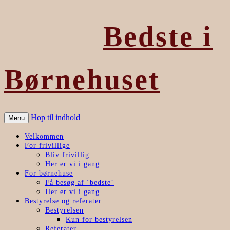
Bedste i
Børnehuset
Hop til indhold
Menu
Velkommen
For frivillige
Bliv frivillig
Her er vi i gang
For børnehuse
Få besøg af ‘bedste’
Her er vi i gang
Bestyrelse og referater
Bestyrelsen
Kun for bestyrelsen
Referater