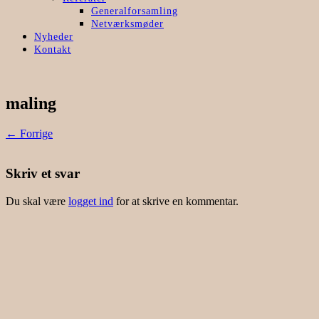
Generalforsamling
Netværksmøder
Nyheder
Kontakt
maling
← Forrige
Skriv et svar
Du skal være
logget ind
for at skrive en kommentar.